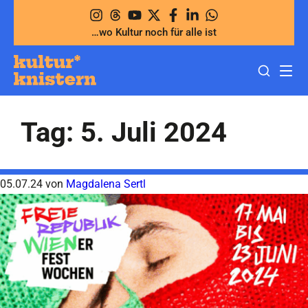
Zum
Inhalt
…wo Kultur noch für alle ist
springen
Tag:
5. Juli 2024
05.07.24
von
Magdalena Sertl