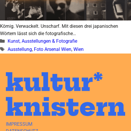
Körnig. Verwackelt. Unscharf. Mit diesen drei japanischen
Wörtern lässt sich die fotografische…
Kategorien
Kunst, Ausstellungen & Fotografie
Schlagwörter
Ausstellung
,
Foto Arsenal Wien
,
Wien
IMPRESSUM