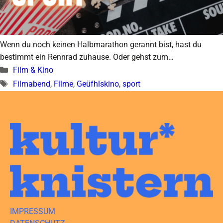
Wenn du noch keinen Halbmarathon gerannt bist, hast du
bestimmt ein Rennrad zuhause. Oder gehst zum…
Kategorien
Film & Kino
Schlagwörter
Filmabend
,
Filme
,
Geüfhlskino
,
sport
IMPRESSUM