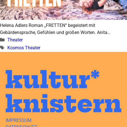
Helena Adlers Roman „FRETTEN“ begeistert mit
Gebärdensprache, Gefühlen und großen Worten. Anita…
Kategorien
Theater
Schlagwörter
Kosmos Theater
IMPRESSUM