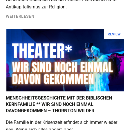
Antikapitalismus zur Religion.
WEITERLESEN
REVIEW
MENSCHHEITSGESCHICHTE MIT DER BIBLISCHEN
KERNFAMILIE ** WIR SIND NOCH EINMAL
DAVONGEKOMMEN – THORNTON WILDER
Die Familie in der Krisenzeit erfindet sich immer wieder
neu. Wenn sich alles ändert, aber…