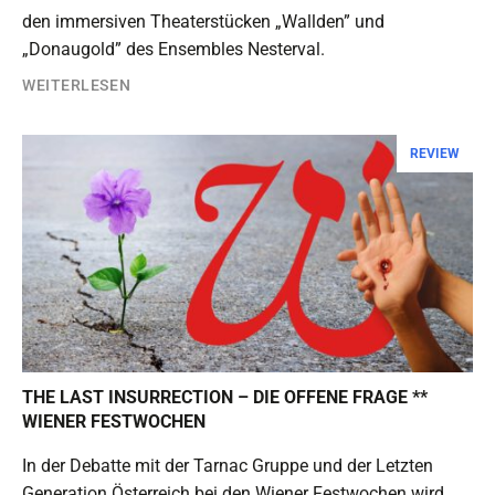
den immersiven Theaterstücken „Wallden” und
„Donaugold” des Ensembles Nesterval.
WEITERLESEN
REVIEW
THE LAST INSURRECTION – DIE OFFENE FRAGE **
WIENER FESTWOCHEN
In der Debatte mit der Tarnac Gruppe und der Letzten
Generation Österreich bei den Wiener Festwochen wird