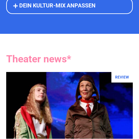
DEIN KULTUR-MIX ANPASSEN
Theater news*
REVIEW