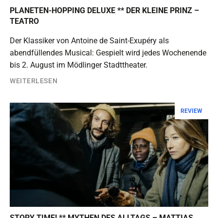
PLANETEN-HOPPING DELUXE ** DER KLEINE PRINZ –
TEATRO
Der Klassiker von Antoine de Saint-Exupéry als
abendfüllendes Musical: Gespielt wird jedes Wochenende
bis 2. August im Mödlinger Stadttheater.
WEITERLESEN
REVIEW
STORY TIME! ** MYTHEN DES ALLTAGS – MATTIAS