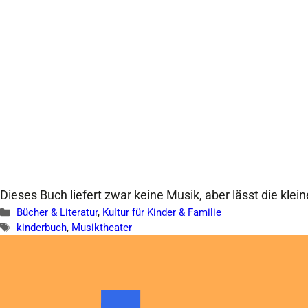
Dieses Buch liefert zwar keine Musik, aber lässt die kle
Kategorien
Bücher & Literatur
,
Kultur für Kinder & Familie
Schlagwörter
kinderbuch
,
Musiktheater