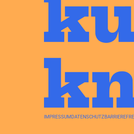
IMPRESSUM
DATENSCHUTZ
BARRIEREFRE