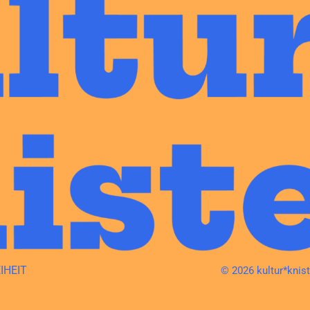
IHEIT
© 2026 kultur*knis