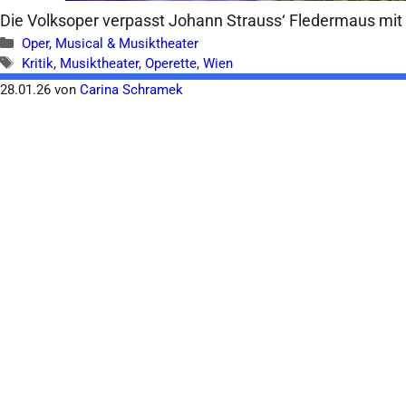
Die Volksoper verpasst Johann Strauss‘ Fledermaus mit 
Kategorien
Oper, Musical & Musiktheater
Schlagwörter
Kritik
,
Musiktheater
,
Operette
,
Wien
28.01.26
von
Carina Schramek