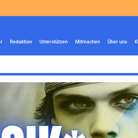
r
Redaktion
Unterstützen
Mitmachen
Über uns
K