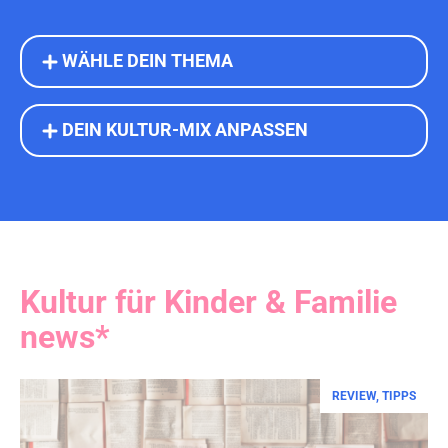
WÄHLE DEIN THEMA
DEIN KULTUR-MIX ANPASSEN
Kultur für Kinder & Familie
news*
REVIEW
,
TIPPS