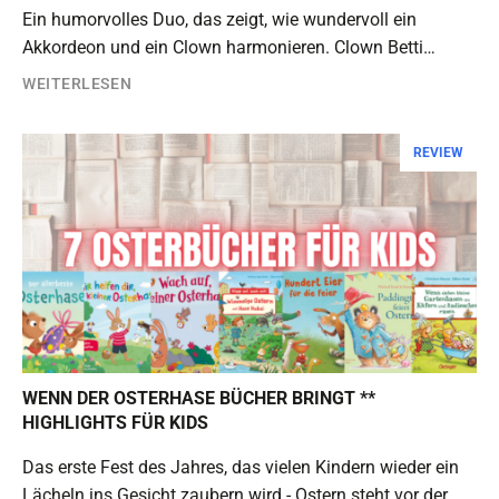
Ein humorvolles Duo, das zeigt, wie wundervoll ein
Akkordeon und ein Clown harmonieren. Clown Betti…
WEITERLESEN
REVIEW
WENN DER OSTERHASE BÜCHER BRINGT **
HIGHLIGHTS FÜR KIDS
Das erste Fest des Jahres, das vielen Kindern wieder ein
Lächeln ins Gesicht zaubern wird - Ostern steht vor der