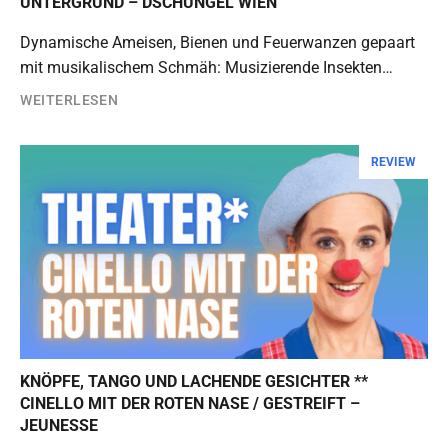
UNTERGRUND – DSCHUNGEL WIEN
Dynamische Ameisen, Bienen und Feuerwanzen gepaart
mit musikalischem Schmäh: Musizierende Insekten…
WEITERLESEN
REVIEW
KNÖPFE, TANGO UND LACHENDE GESICHTER **
CINELLO MIT DER ROTEN NASE / GESTREIFT –
JEUNESSE