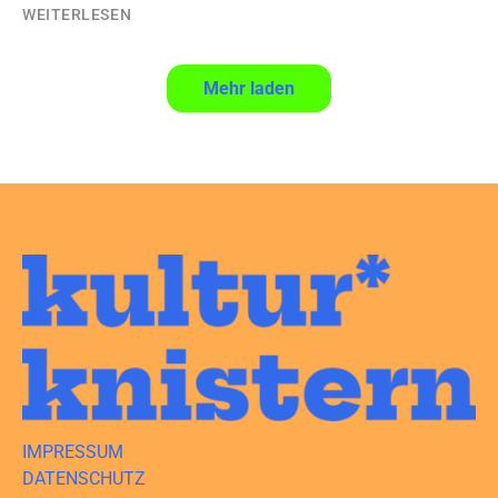
WEITERLESEN
4
5
Weiter
Mehr laden
IMPRESSUM
DATENSCHUTZ