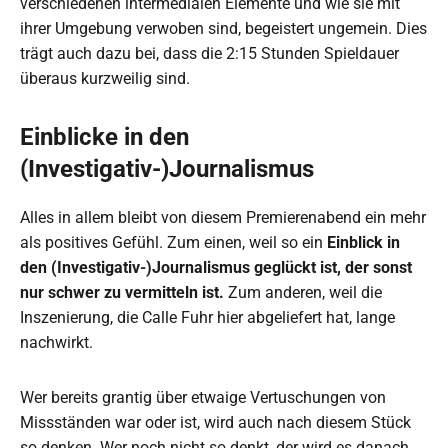
verschiedenen intermedialen Elemente und wie sie mit
ihrer Umgebung verwoben sind, begeistert ungemein. Dies
trägt auch dazu bei, dass die 2:15 Stunden Spieldauer
überaus kurzweilig sind.
Einblicke in den
(Investigativ-)Journalismus
Alles in allem bleibt von diesem Premierenabend ein mehr
als positives Gefühl. Zum einen, weil so ein
Einblick in
den (Investigativ-)Journalismus geglückt ist, der sonst
nur schwer zu vermitteln ist.
Zum anderen, weil die
Inszenierung, die Calle Fuhr hier abgeliefert hat, lange
nachwirkt.
Wer bereits grantig über etwaige Vertuschungen von
Missständen war oder ist, wird auch nach diesem Stück
so denken. Wer noch nicht so denkt, der wird es danach