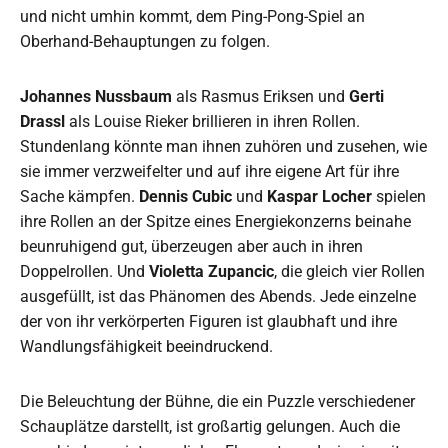
und nicht umhin kommt, dem Ping-Pong-Spiel an
Oberhand-Behauptungen zu folgen.
Johannes Nussbaum
als Rasmus Eriksen und
Gerti
Drassl
als Louise Rieker brillieren in ihren Rollen.
Stundenlang könnte man ihnen zuhören und zusehen, wie
sie immer verzweifelter und auf ihre eigene Art für ihre
Sache kämpfen.
Dennis Cubic
und
Kaspar Locher
spielen
ihre Rollen an der Spitze eines Energiekonzerns beinahe
beunruhigend gut, überzeugen aber auch in ihren
Doppelrollen. Und
Violetta Zupancic
, die gleich vier Rollen
ausgefüllt, ist das Phänomen des Abends. Jede einzelne
der von ihr verkörperten Figuren ist glaubhaft und ihre
Wandlungsfähigkeit beeindruckend.
Die Beleuchtung der Bühne, die ein Puzzle verschiedener
Schauplätze darstellt, ist großartig gelungen. Auch die