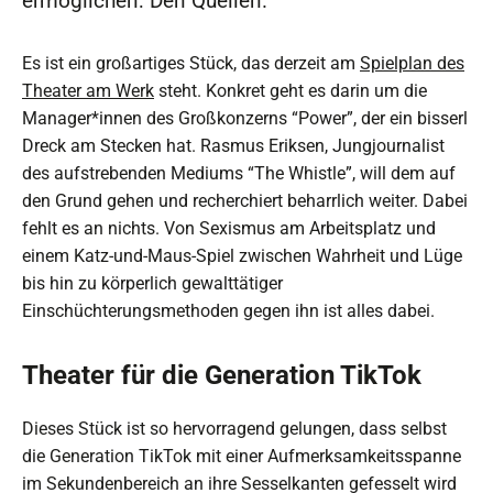
ermöglichen: Den Quellen.
Es ist ein großartiges Stück, das derzeit am
Spielplan des
Theater am Werk
steht. Konkret geht es darin um die
Manager*innen des Großkonzerns “Power”, der ein bisserl
Dreck am Stecken hat. Rasmus Eriksen, Jungjournalist
des aufstrebenden Mediums “The Whistle”, will dem auf
den Grund gehen und recherchiert beharrlich weiter. Dabei
fehlt es an nichts. Von Sexismus am Arbeitsplatz und
einem Katz-und-Maus-Spiel zwischen Wahrheit und Lüge
bis hin zu körperlich gewalttätiger
Einschüchterungsmethoden gegen ihn ist alles dabei.
Theater für die Generation TikTok
Dieses Stück ist so hervorragend gelungen, dass selbst
die Generation TikTok mit einer Aufmerksamkeitsspanne
im Sekundenbereich an ihre Sesselkanten gefesselt wird