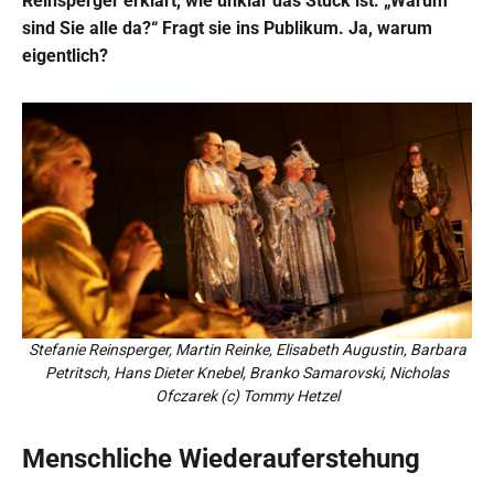
Reinsperger erklärt, wie unklar das Stück ist: „Warum
sind Sie alle da?“ Fragt sie ins Publikum. Ja, warum
eigentlich?
Stefanie Reinsperger, Martin Reinke, Elisabeth Augustin, Barbara
Petritsch, Hans Dieter Knebel, Branko Samarovski, Nicholas
Ofczarek (c) Tommy Hetzel
Menschliche Wiederauferstehung