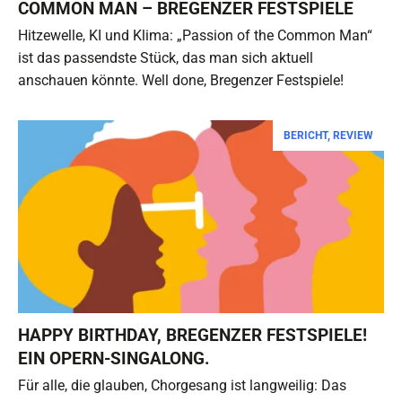
COMMON MAN – BREGENZER FESTSPIELE
Hitzewelle, KI und Klima: „Passion of the Common Man“
ist das passendste Stück, das man sich aktuell
anschauen könnte. Well done, Bregenzer Festspiele!
BERICHT
,
REVIEW
HAPPY BIRTHDAY, BREGENZER FESTSPIELE!
EIN OPERN-SINGALONG.
Für alle, die glauben, Chorgesang ist langweilig: Das