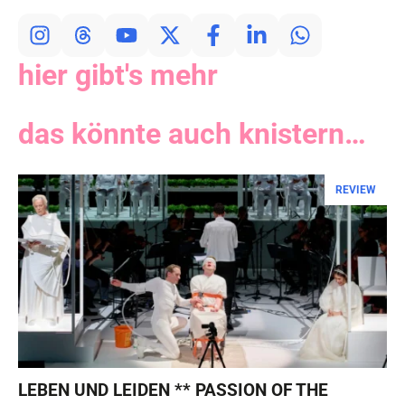
hier gibt's mehr
das könnte auch knistern…
REVIEW
LEBEN UND LEIDEN ** PASSION OF THE