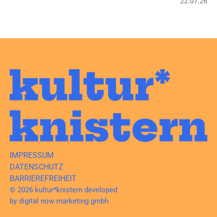
22.07.26
IMPRESSUM
DATENSCHUTZ
BARRIEREFREIHEIT
© 2026 kultur*knistern developed
by
digital now marketing gmbh