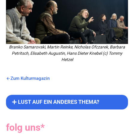
Branko Samarovski, Martin Reinke, Nicholas Ofczarek, Barbara
Petritsch, Elisabeth Augustin, Hans Dieter Knebel (c) Tommy
Hetzel
Zum Kulturmagazin
LUST AUF EIN ANDERES THEMA?
folg uns*