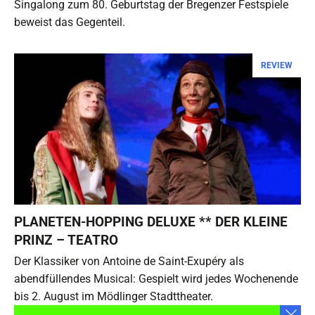
Singalong zum 80. Geburtstag der Bregenzer Festspiele
beweist das Gegenteil.
REVIEW
PLANETEN-HOPPING DELUXE ** DER KLEINE
PRINZ – TEATRO
Der Klassiker von Antoine de Saint-Exupéry als
abendfüllendes Musical: Gespielt wird jedes Wochenende
bis 2. August im Mödlinger Stadttheater.