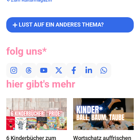
Zum Kulturmagazin
LUST AUF EIN ANDERES THEMA?
folg uns*
hier gibt's mehr
6 Kinderbücher zum
Wortschatz auffrischen