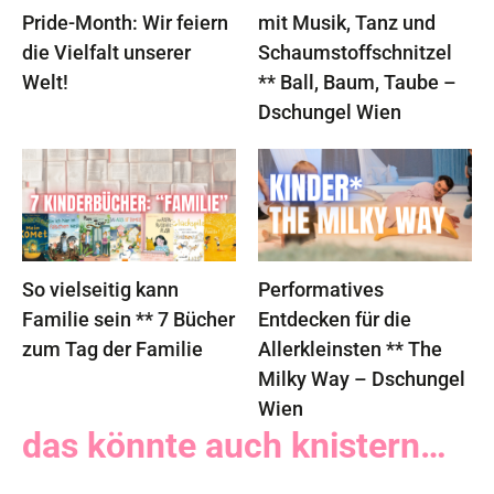
Pride-Month: Wir feiern
mit Musik, Tanz und
die Vielfalt unserer
Schaumstoffschnitzel
Welt!
** Ball, Baum, Taube –
Dschungel Wien
So vielseitig kann
Performatives
Familie sein ** 7 Bücher
Entdecken für die
zum Tag der Familie
Allerkleinsten ** The
Milky Way – Dschungel
Wien
das könnte auch knistern…