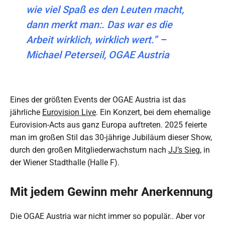
wie viel Spaß es den Leuten macht,
dann merkt man:. Das war es die
Arbeit wirklich, wirklich wert.” –
Michael Peterseil, OGAE Austria
Eines der größten Events der OGAE Austria ist das
jährliche
Eurovision Live
. Ein Konzert, bei dem ehemalige
Eurovision-Acts aus ganz Europa auftreten. 2025 feierte
man im großen Stil das 30-jährige Jubiläum dieser Show,
durch den großen Mitgliederwachstum nach
JJ’s Sieg
, in
der Wiener Stadthalle (Halle F).
Mit jedem Gewinn mehr Anerkennung
Die OGAE Austria war nicht immer so populär.. Aber vor