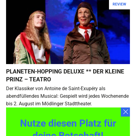
REVIEW
PLANETEN-HOPPING DELUXE ** DER KLEINE
PRINZ – TEATRO
Der Klassiker von Antoine de Saint-Exupéry als
abendfüllendes Musical: Gespielt wird jedes Wochenende
bis 2. August im Mödlinger Stadttheater.
Nutze diesen Platz für
deine Botschaft!