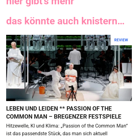
hier gibt's mehr
das könnte auch knistern…
REVIEW
LEBEN UND LEIDEN ** PASSION OF THE
COMMON MAN – BREGENZER FESTSPIELE
Hitzewelle, KI und Klima: „Passion of the Common Man“
ist das passendste Stück, das man sich aktuell