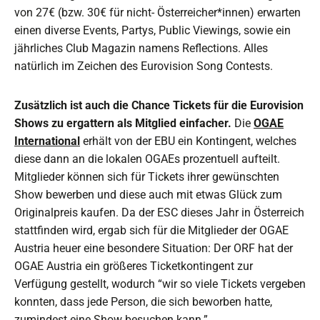
von 27€ (bzw. 30€ für nicht- Österreicher*innen) erwarten
einen diverse Events, Partys, Public Viewings, sowie ein
jährliches Club Magazin namens Reflections. Alles
natürlich im Zeichen des Eurovision Song Contests.
Zusätzlich ist auch die Chance Tickets für die Eurovision
Shows zu ergattern als Mitglied einfacher.
Die
OGAE
International
erhält von der EBU ein Kontingent, welches
diese dann an die lokalen OGAEs prozentuell aufteilt.
Mitglieder können sich für Tickets ihrer gewünschten
Show bewerben und diese auch mit etwas Glück zum
Originalpreis kaufen. Da der ESC dieses Jahr in Österreich
stattfinden wird, ergab sich für die Mitglieder der OGAE
Austria heuer eine besondere Situation: Der ORF hat der
OGAE Austria ein größeres Ticketkontingent zur
Verfügung gestellt, wodurch “wir so viele Tickets vergeben
konnten, dass jede Person, die sich beworben hatte,
zumindest eine Show besuchen kann.”