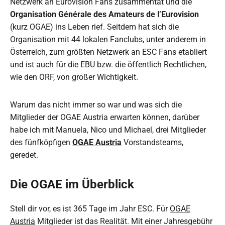
Netzwerk an Eurovision Fans zusammentat und die
Organisation Générale des Amateurs de l’Eurovision
(kurz OGAE) ins Leben rief. Seitdem hat sich die
Organisation mit 44 lokalen Fanclubs, unter anderem in
Österreich, zum größten Netzwerk an ESC Fans etabliert
und ist auch für die EBU bzw. die öffentlich Rechtlichen,
wie den ORF, von großer Wichtigkeit.
Warum das nicht immer so war und was sich die
Mitglieder der OGAE Austria erwarten können, darüber
habe ich mit Manuela, Nico und Michael, drei Mitglieder
des fünfköpfigen
OGAE Austria
Vorstandsteams,
geredet.
Die OGAE im Überblick
Stell dir vor, es ist 365 Tage im Jahr ESC. Für
OGAE
Austria
Mitglieder ist das Realität. Mit einer Jahresgebühr