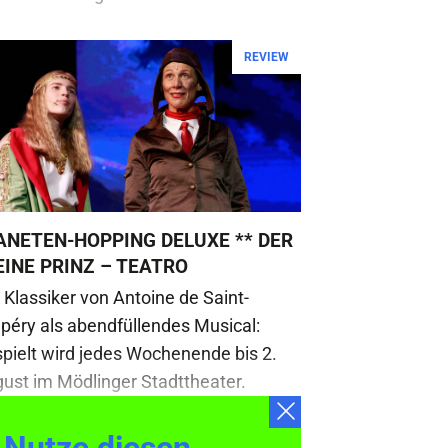
REVIEW
ANETEN-HOPPING DELUXE ** DER
EINE PRINZ – TEATRO
 Klassiker von Antoine de Saint-
péry als abendfüllendes Musical:
pielt wird jedes Wochenende bis 2.
ust im Mödlinger Stadttheater.