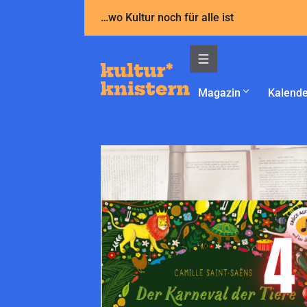
Zum
…wo Kultur noch für alle ist
Inhalt
springen
Magazin
Kalende