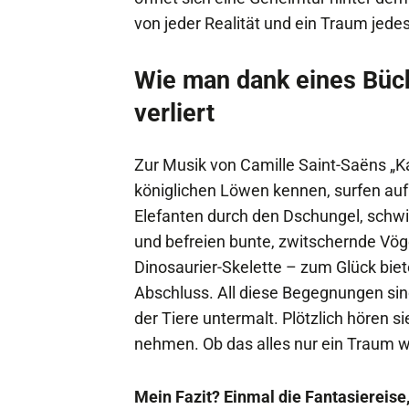
von jeder Realität und ein Traum jede
Wie man dank eines Büch
verliert
Zur Musik von Camille Saint-Saëns „Ka
königlichen Löwen kennen, surfen auf e
Elefanten durch den Dschungel, schw
und befreien bunte, zwitschernde Vög
Dinosaurier-Skelette – zum Glück bie
Abschluss. All diese Begegnungen sin
der Tiere untermalt. Plötzlich hören s
nehmen. Ob das alles nur ein Traum 
Mein Fazit? Einmal die Fantasiereise, 