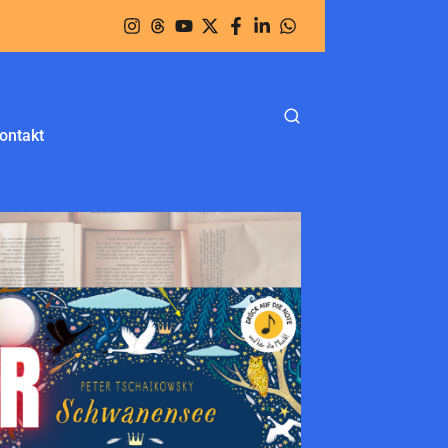
ontakt