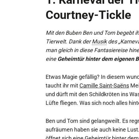
Courtney-Tickle
Mit den Buben Ben und Tom begebt ihr
Tierwelt. Dank der
Musik
des „Karneva
man gleich in diese Fantasiereise hi
eine
Geheimtür hinter dem eigenen B
Etwas Magie gefällig? In diesem wun
taucht ihr mit
Camille Saint-Saëns
Mei
und dürft mit den Schildkröten ins Wa
Lüfte fliegen. Was sich noch alles hin
Ben und Tom sind gelangweilt. Es re
aufräumen haben sie auch keine Lust
öffnet sich eine Geheimtür hinter dem 