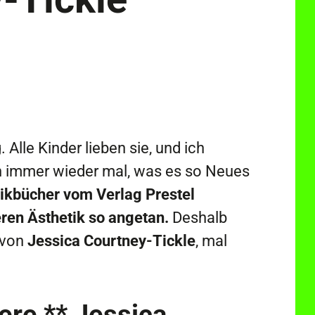
 Alle Kinder lieben sie, und ich
h immer wieder mal, was es so Neues
sikbücher vom Verlag Prestel
ren Ästhetik so angetan.
Deshalb
e von
Jessica Courtney-Tickle
, mal
ere ** Jessica