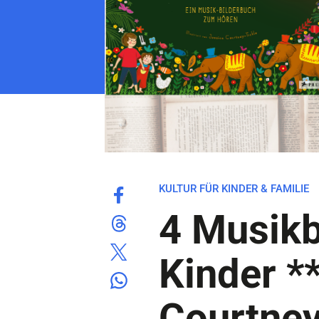
KULTUR FÜR KINDER & FAMILIE
4 Musikb
Kinder *
Courtney