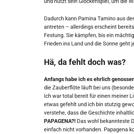
und nutzt sein Glockenspiel, um die 
Dadurch kann Pamina Tamino aus der Z
antreten – allerdings erscheint bereit
Festung. Sie kämpfen, bis ein mächtig
Frieden ins Land und die Sonne geht 
Hä, da fehlt doch was?
Anfangs habe ich es ehrlich genossen
die Zauberflöte läuft bei uns (besonde
Ich war total bereit für einen meiner 
etwas gefehlt und ich bin stutzig gew
verstehe, dass die Geschichte inhaltl
PAPAGENA?!
Das wohl bekannteste D
einfach nicht vorhanden. Papagena ko