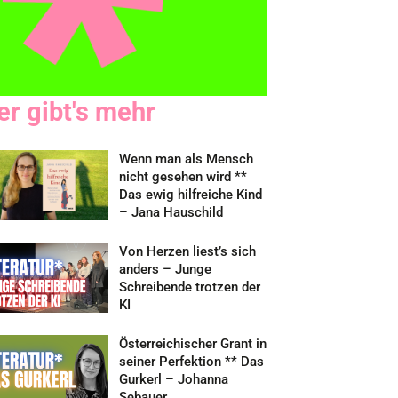
er gibt's mehr
Wenn man als Mensch
nicht gesehen wird **
Das ewig hilfreiche Kind
– Jana Hauschild
Von Herzen liest’s sich
anders – Junge
Schreibende trotzen der
KI
Österreichischer Grant in
seiner Perfektion ** Das
Gurkerl – Johanna
Sebauer