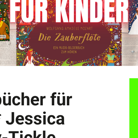
ücher für
* Jessica
-Tickle