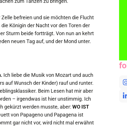
Wachen zum Tanzen zu bringen.
elle befreien und sie möchten die Flucht
s die Königin der Nacht vor den Toren der
er Sturm beide fortträgt. Von nun an kehrt
jeden neuen Tag auf, und der Mond unter.
fo
.
Ich liebe die Musik von Mozart und auch
rs auf Wunsch der Kinder) rauf und runter.
Lieblingsklassiker. Beim Lesen hat mir aber
orden – irgendwas ist hier unstimmig. Ich
ich gekürzt werden musste, aber:
WO IST
uett von Papageno und Papagena ist
mmt gar nicht vor, wird nicht mal erwähnt