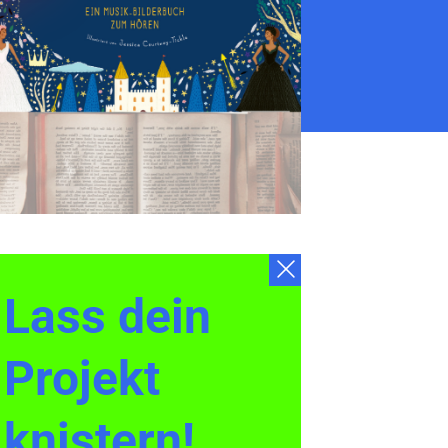
Lass dein
Projekt
knistern!