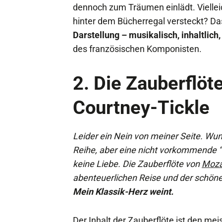
dennoch zum Träumen einlädt. Viellei
hinter dem Bücherregal versteckt? D
Darstellung – musikalisch, inhaltlich,
des französischen Komponisten.
2.
Die Zauberflöte
Courtney-Tickle
Leider ein Nein von meiner Seite. Wun
Reihe, aber eine nicht vorkommende “
keine Liebe. Die Zauberflöte von
Moza
abenteuerlichen Reise und der schön
Mein Klassik-Herz weint.
Der Inhalt der Zauberflöte ist den me