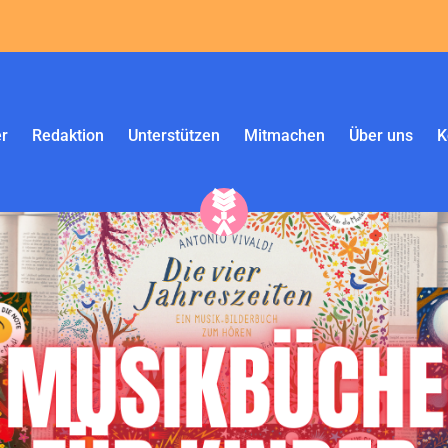
r
Redaktion
Unterstützen
Mitmachen
Über uns
K