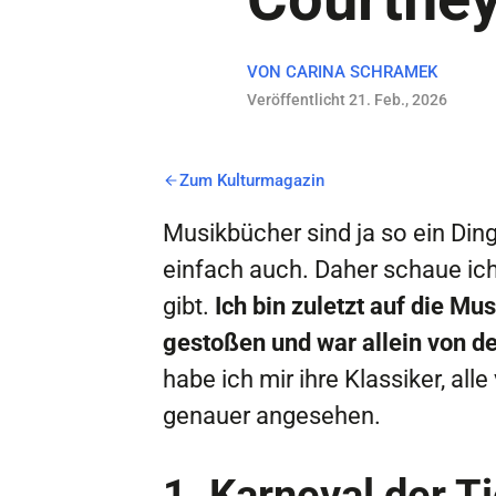
VON
CARINA SCHRAMEK
Veröffentlicht 21. Feb., 2026
Zum Kulturmagazin
Musikbücher sind ja so ein Ding.
einfach auch. Daher schaue ic
gibt.
Ich bin zuletzt auf die Mu
gestoßen und war allein von de
habe ich mir ihre Klassiker, all
genauer angesehen.
1
.
Karneval der Ti