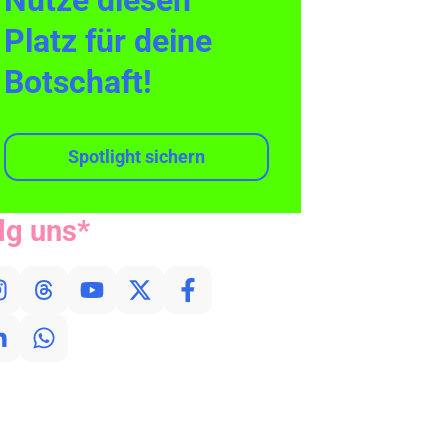
Nutze diesen
Platz für deine
Botschaft!
Spotlight sichern
lg uns*