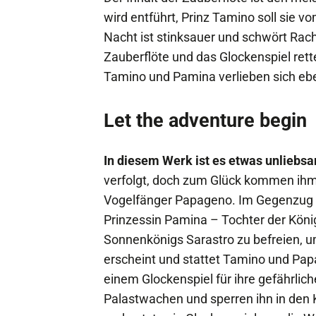
wird entführt, Prinz Tamino soll sie v
Nacht ist stinksauer und schwört Rac
Zauberflöte und das Glockenspiel rett
Tamino und Pamina verlieben sich ebe
Let the adventure begin
In diesem Werk ist es etwas unliebs
verfolgt, doch zum Glück kommen ihm d
Vogelfänger Papageno. Im Gegenzug zu
Prinzessin Pamina – Tochter der Köni
Sonnenkönigs Sarastro zu befreien, u
erscheint und stattet Tamino und Pap
einem Glockenspiel für ihre gefährlich
Palastwachen und sperren ihn in den 