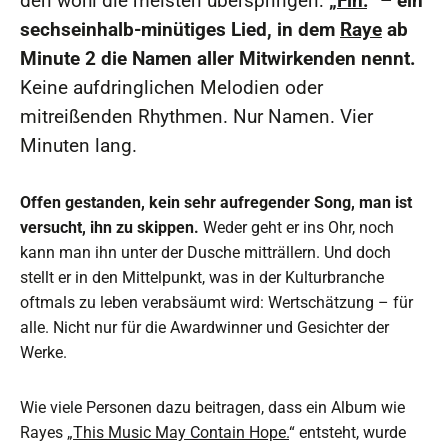
den wohl die meisten überspringen:
„
Fin.
“ – ein
sechseinhalb-minütiges Lied, in dem
Raye
ab
Minute 2 die Namen aller Mitwirkenden nennt.
Keine aufdringlichen Melodien oder
mitreißenden Rhythmen. Nur Namen. Vier
Minuten lang.
Offen gestanden, kein sehr aufregender Song, man ist
versucht, ihn zu skippen.
Weder geht er ins Ohr, noch
kann man ihn unter der Dusche mitträllern. Und doch
stellt er in den Mittelpunkt, was in der Kulturbranche
oftmals zu leben verabsäumt wird: Wertschätzung – für
alle. Nicht nur für die Awardwinner und Gesichter der
Werke.
Wie viele Personen dazu beitragen, dass ein Album wie
Rayes „
This Music May Contain Hope.
“ entsteht, wurde