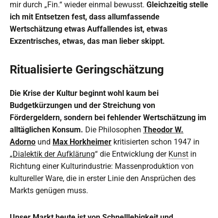
mir durch „Fin.“ wieder einmal bewusst.
Gleichzeitig stelle
ich mit Entsetzen fest, dass allumfassende
Wertschätzung etwas Auffallendes ist, etwas
Exzentrisches, etwas, das man lieber skippt.
Ritualisierte Geringschätzung
Die Krise der Kultur beginnt wohl kaum bei
Budgetkürzungen und der Streichung von
Fördergeldern, sondern bei fehlender Wertschätzung im
alltäglichen Konsum.
Die Philosophen
Theodor W.
Adorno
und
Max Horkheimer
kritisierten schon 1947 in
„
Dialektik der Aufklärung
“ die Entwicklung der
Kunst
in
Richtung einer Kulturindustrie: Massenproduktion von
kultureller Ware, die in erster Linie den Ansprüchen des
Markts genügen muss.
Unser Markt heute ist von Schnelllebigkeit und