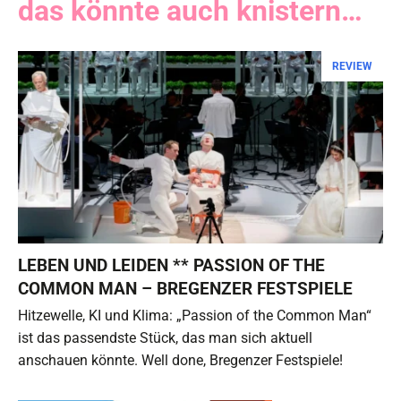
das könnte auch knistern…
REVIEW
LEBEN UND LEIDEN ** PASSION OF THE
COMMON MAN – BREGENZER FESTSPIELE
Hitzewelle, KI und Klima: „Passion of the Common Man“
ist das passendste Stück, das man sich aktuell
anschauen könnte. Well done, Bregenzer Festspiele!