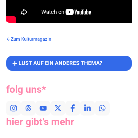
Zum Kulturmagazin
LUST AUF EIN ANDERES THEMA?
folg uns*
hier gibt's mehr