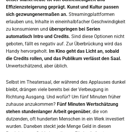
Effizienzsteigerung geprägt. Kunst und Kultur passen
sich gezwungenermaßen an.
Streamingplattformen
erlauben uns, Inhalte in eineinhalbfacher Geschwindigkeit
zu konsumieren und
überspringen bei Serien
automatisch Intro und Credits.
Sind diese Optionen nicht
geboten, fällt es negativ auf. Zur Überbrückung wird das
Handy hervorgeholt.
Im Kino geht das Licht an, sobald
die Credits rollen, und das Publikum verlässt den Saal.
Unwertschätzend, aber üblich.
Selbst im Theatersaal, der während des Applauses dunkel
bleibt, drängen viele bereits bei der Verbeugung in
Richtung Ausgang. Und wofür? Um fünf Minuten früher
zuhause anzukommen?
Fünf Minuten Wertschätzung
stehen stundenlanger Arbeit gegenüber
, die von
dutzenden, oft hunderten Menschen in ein Werk investiert
wurden. Daneben steckt jede Menge Geld in diesen