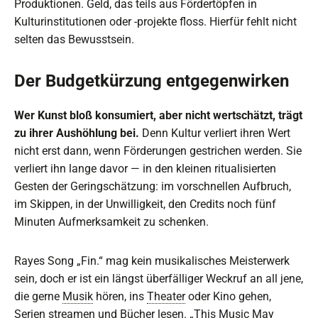
Produktionen. Geld, das teils aus Fördertöpfen in
Kulturinstitutionen oder -projekte floss. Hierfür fehlt nicht
selten das Bewusstsein.
Der Budgetkürzung entgegenwirken
Wer Kunst bloß konsumiert, aber nicht wertschätzt, trägt
zu ihrer Aushöhlung bei.
Denn
Kultur verliert ihren Wert
nicht erst dann, wenn Förderungen gestrichen werden. Sie
verliert ihn lange davor — in den kleinen ritualisierten
Gesten der Geringschätzung: im vorschnellen Aufbruch,
im Skippen, in der Unwilligkeit, den Credits noch fünf
Minuten Aufmerksamkeit zu schenken.
Rayes Song „Fin.“ mag kein musikalisches Meisterwerk
sein, doch er ist ein längst überfälliger Weckruf an all jene,
die gerne
Musik
hören, ins
Theater
oder Kino gehen,
Serien streamen und Bücher lesen. „This Music May