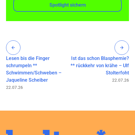
Spotlight sichern
Lesen bis die Finger
Ist das schon Blasphemie?
schrumpeln **
** rückkehr von krähe – Ulf
Schwimmen/Schweben –
Stolterfoht
Jaqueline Scheiber
22.07.26
22.07.26