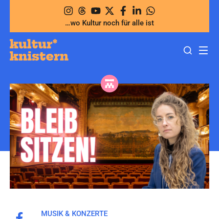
Zum
Inhalt
…wo Kultur noch für alle ist
springen
MUSIK & KONZERTE