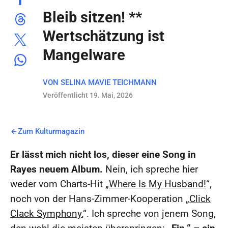
Bleib sitzen! **
Wertschätzung ist
Mangelware
VON
SELINA MAVIE TEICHMANN
Veröffentlicht 19. Mai, 2026
Zum Kulturmagazin
Er lässt mich nicht los, dieser eine Song in
Rayes neuem Album.
Nein, ich spreche hier
weder vom Charts-Hit „
Where Is My Husband!
“,
noch von der Hans-Zimmer-Kooperation „
Click
Clack Symphony.
“. Ich spreche von jenem Song,