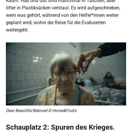
Raum. Hab und Gut sind manchmal in Taschen, aber
öfter in Plastiksäcken verstaut. Es wird aufgeschrieben,
wem was gehört, während von den Helfer*innen weiter
geplant wird, wohin die Reise für die Evakuierten
weitergeht.
Dear Beautiful Beloved © Horse&Fruits
Schauplatz 2: Spuren des Krieges.