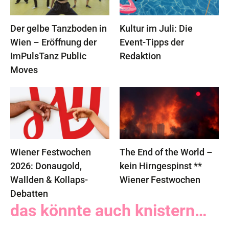
Der gelbe Tanzboden in
Kultur im Juli: Die
Wien – Eröffnung der
Event-Tipps der
ImPulsTanz Public
Redaktion
Moves
Wiener Festwochen
The End of the World –
2026: Donaugold,
kein Hirngespinst **
Wallden & Kollaps-
Wiener Festwochen
Debatten
das könnte auch knistern…