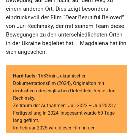
Bewegung, auf der Flucht, auf dem Weg zu
einem anderen Ort. Dies zeigt besonders
eindrucksvoll der Film “Dear Beautiful Beloved”
von Juri Rechinsky, der mit seinem Team diese
Bewegungen zu den unterschiedlichsten Orten
in der Ukraine begleitet hat – Magdalena hat ihn
sich angesehen.
Hard facts:
1h33min., ukrainischer
Dokumentationsfilm (2024), Originalton mit
deutschen oder englischen Untertiteln, Regie: Juri
Rechinsky.
Zeitraum der Aufnahmen: Juli 2022 – Juli 2023 /
Fertigstellung in 2024, insgesamt wurde 60 Tage
lang gefilmt.
Im Februar 2025 wird dieser Film in den