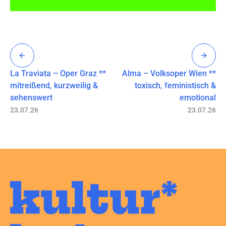
La Traviata – Oper Graz **
Alma – Volksoper Wien **
mitreißend, kurzweilig &
toxisch, feministisch &
sehenswert
emotional
23.07.26
23.07.26