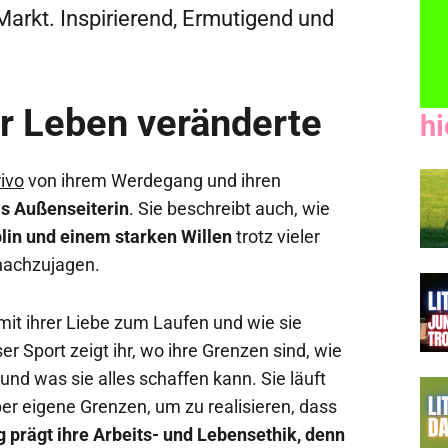
arkt. Inspirierend, Ermutigend und
hr Leben veränderte
hi
ivo
von ihrem Werdegang und ihren
ls Außenseiterin
. Sie beschreibt auch, wie
plin und einem starken Willen
trotz vieler
 nachzujagen.
mit ihrer Liebe zum Laufen und wie sie
er Sport zeigt ihr, wo ihre Grenzen sind, wie
und was sie alles schaffen kann. Sie läuft
r eigene Grenzen, um zu realisieren, dass
g prägt ihre Arbeits- und Lebensethik, denn