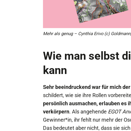
Mehr als genug – Cynthia Erivo (c) Goldmann
Wie man selbst di
kann
Sehr beeindruckend war für mich der 
schildert, wie sie ihre Rollen vorbereit
persönlich ausmachen, erlauben es ih
verkörpern
. Als angehende
EGOT Anw
Gewinner*in, ihr fehlt nur mehr der Os
Das bedeutet aber nicht, dass sie sich 