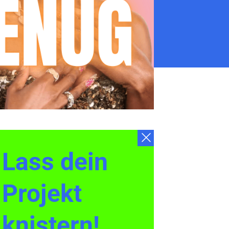
Lass dein
Projekt
knistern!