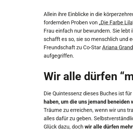
Allein ihre Einblicke in die körperze
fordernden Proben von „
Die Farbe Lila
Frau einfach nur bewundern. Sie lebt 
schafft es so, sie so menschlich und e
Freundschaft zu Co-Star
Ariana Gran
aufgegriffen.
Wir alle dürfen “
Die Quintessenz dieses Buches ist fü
haben, um die uns jemand beneiden 
Träume zu erreichen, wenn wir uns tra
alles dafür zu geben. Selbstverständl
Glück dazu, doch
wir alle dürfen mehr