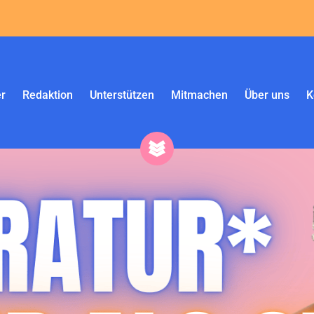
r
Redaktion
Unterstützen
Mitmachen
Über uns
K