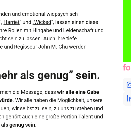
hrenden und emotional wiepsychisch
“,
Harriet
“ und „
Wicked
“, lassen einen diese
ihre Rollen mit Hingabe und Leidenschaft und
cht sein zu lassen. Auch ihre tiefe
de
und
Regisseur
John M. Chu
werden
fo
mehr als genug” sein.
r mich die Message, dass
wir alle eine Gabe
würde
. Wir alle haben die Möglichkeit, unsere
uen, wir selbst zu sein, zu uns zu stehen und
ich gehört auch eine große Portion Talent und
 als genug sein.