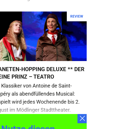
REVIEW
ANETEN-HOPPING DELUXE ** DER
EINE PRINZ – TEATRO
 Klassiker von Antoine de Saint-
péry als abendfüllendes Musical:
pielt wird jedes Wochenende bis 2.
ust im Mödlinger Stadttheater.