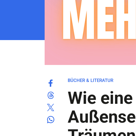
BÜCHER & LITERATUR
Wie eine
Außensei
Träumen 