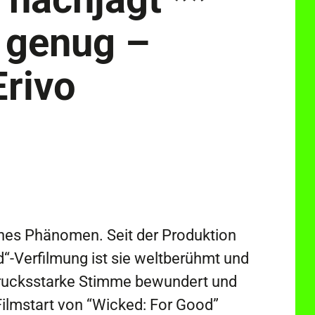
 genug –
Erivo
sches Phänomen. Seit der Produktion
d“-Verfilmung ist sie weltberühmt und
sdrucksstarke Stimme bewundert und
Filmstart von “Wicked: For Good”