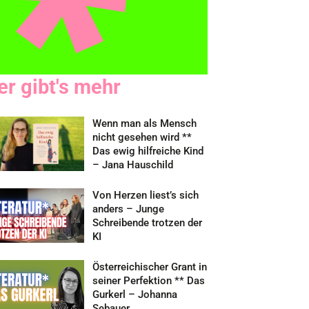
er gibt's mehr
Wenn man als Mensch
nicht gesehen wird **
Das ewig hilfreiche Kind
– Jana Hauschild
Von Herzen liest’s sich
anders – Junge
Schreibende trotzen der
KI
Österreichischer Grant in
seiner Perfektion ** Das
Gurkerl – Johanna
Sebauer