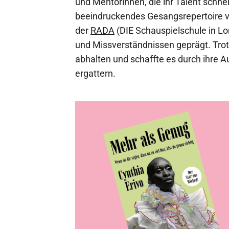
und Mentorinnen, die ihr Talent schnel
beeindruckendes Gesangsrepertoire v
der
RADA
(DIE Schauspielschule in Lo
und Missverständnissen geprägt. Trotz
abhalten und schaffte es durch ihre Aut
ergattern.