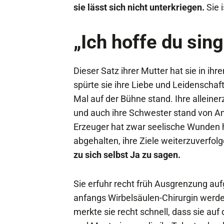
sie lässt sich nicht unterkriegen.
Sie 
„Ich hoffe du sin
Dieser Satz ihrer Mutter hat sie in ih
spürte sie ihre Liebe und Leidenschaf
Mal auf der Bühne stand. Ihre alleine
und auch ihre Schwester stand von Anfa
Erzeuger hat zwar seelische Wunden h
abgehalten, ihre Ziele weiterzuverfol
zu sich selbst Ja zu sagen.
Sie erfuhr recht früh Ausgrenzung aufg
anfangs Wirbelsäulen-Chirurgin werd
merkte sie recht schnell, dass sie auf