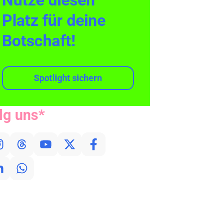
Nutze diesen
Platz für deine
Botschaft!
Spotlight sichern
lg uns*