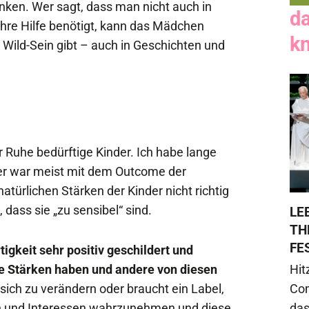
ken. Wer sagt, dass man nicht auch in
d
 ihre Hilfe benötigt, kann das Mädchen
k
 Wild-Sein gibt – auch in Geschichten und
r Ruhe bedürftige Kinder. Ich habe lange
ber war meist mit dem Outcome der
natürlichen Stärken der Kinder nicht richtig
 dass sie „zu sensibel“ sind.
LE
TH
FE
tigkeit sehr positiv geschildert und
ne Stärken haben und andere von diesen
Hit
ich zu verändern oder braucht ein Label,
Com
ken und Interessen wahrzunehmen und diese
das