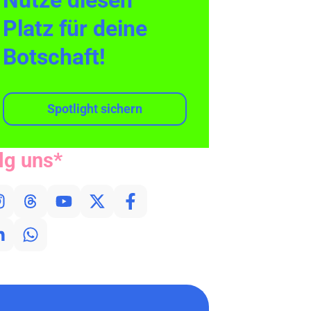
Nutze diesen
Platz für deine
Botschaft!
Spotlight sichern
lg uns*