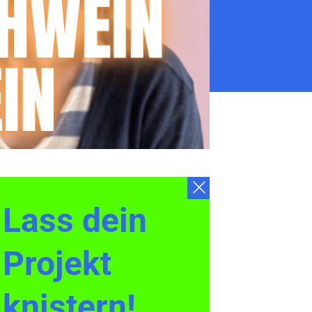
Lass dein
Projekt
knistern!