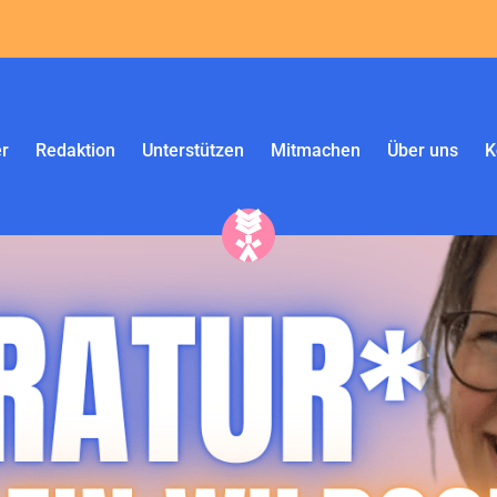
r
Redaktion
Unterstützen
Mitmachen
Über uns
K