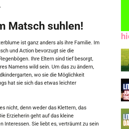
.
m Matsch suhlen!
hi
rblume ist ganz anders als ihre Familie. Im
sch und Action bevorzugt sie die
genbögen. Ihre Eltern sind tief besorgt,
es Namens wild sein. Um das zu ändern,
dkindergarten, wo sie die Möglichkeit
gs hat sie sich das etwas leichter
s nicht, denn weder das Klettern, das
ie Erzieherin geht auf das kleine
n Interessen. Sie liebt es, verträumt zu sein