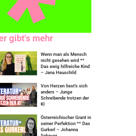
er gibt's mehr
Wenn man als Mensch
nicht gesehen wird **
Das ewig hilfreiche Kind
– Jana Hauschild
Von Herzen liest’s sich
anders – Junge
Schreibende trotzen der
KI
Österreichischer Grant in
seiner Perfektion ** Das
Gurkerl – Johanna
Sebauer