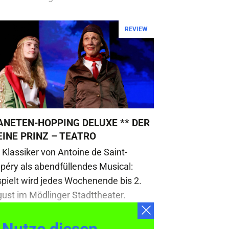
REVIEW
ANETEN-HOPPING DELUXE ** DER
EINE PRINZ – TEATRO
 Klassiker von Antoine de Saint-
péry als abendfüllendes Musical:
pielt wird jedes Wochenende bis 2.
ust im Mödlinger Stadttheater.