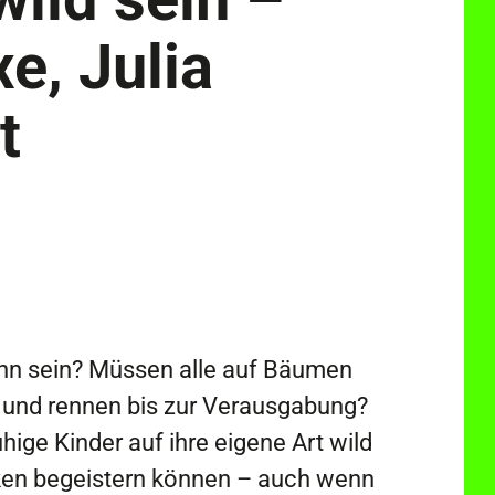
xe, Julia
t
nn sein? Müssen alle auf Bäumen
n und rennen bis zur Verausgabung?
hige Kinder auf ihre eigene Art wild
rken begeistern können – auch wenn