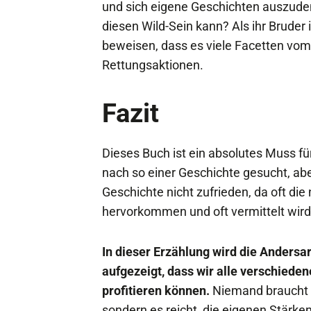
und sich eigene Geschichten auszuden
diesen Wild-Sein kann? Als ihr Bruder
beweisen, dass es viele Facetten vom
Rettungsaktionen.
Fazit
Dieses Buch ist ein absolutes Muss fü
nach so einer Geschichte gesucht, a
Geschichte nicht zufrieden, da oft die 
hervorkommen und oft vermittelt wird,
In dieser Erzählung wird die Andersar
aufgezeigt, dass wir alle verschiede
profitieren können.
Niemand braucht s
sondern es reicht, die eigenen Stär