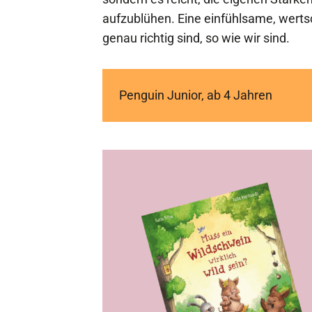
aufzublühen. Eine einfühlsame, wertsc
genau richtig sind, so wie wir sind.
Penguin Junior, ab 4 Jahren