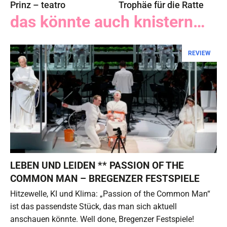
Prinz – teatro
Trophäe für die Ratte
das könnte auch knistern…
REVIEW
LEBEN UND LEIDEN ** PASSION OF THE
COMMON MAN – BREGENZER FESTSPIELE
Hitzewelle, KI und Klima: „Passion of the Common Man“
ist das passendste Stück, das man sich aktuell
anschauen könnte. Well done, Bregenzer Festspiele!