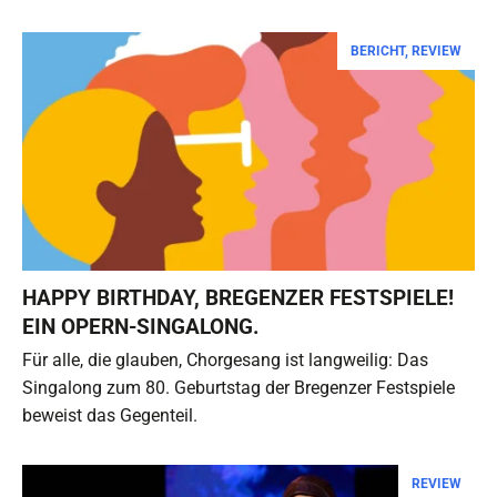
BERICHT
,
REVIEW
HAPPY BIRTHDAY, BREGENZER FESTSPIELE!
EIN OPERN-SINGALONG.
Für alle, die glauben, Chorgesang ist langweilig: Das
Singalong zum 80. Geburtstag der Bregenzer Festspiele
beweist das Gegenteil.
REVIEW