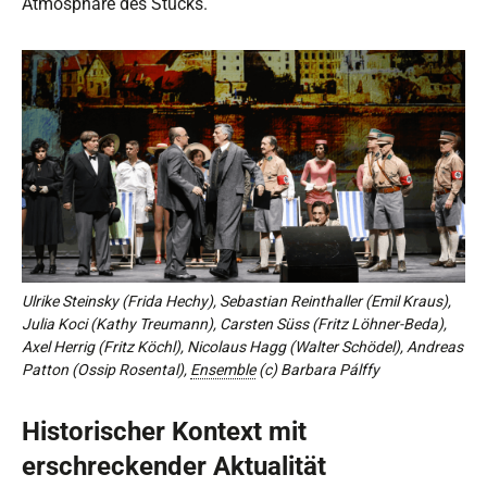
Atmosphäre des Stücks.
Ulrike Steinsky (Frida Hechy), Sebastian Reinthaller (Emil Kraus),
Julia Koci (Kathy Treumann), Carsten Süss (Fritz Löhner-Beda),
Axel Herrig (Fritz Köchl), Nicolaus Hagg (Walter Schödel), Andreas
Patton (Ossip Rosental),
Ensemble
(c) Barbara Pálffy
Historischer Kontext mit
erschreckender Aktualität