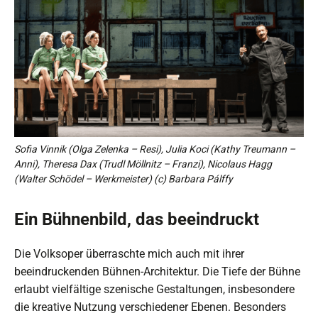
Sofia Vinnik (Olga Zelenka – Resi), Julia Koci (Kathy Treumann –
Anni), Theresa Dax (Trudl Möllnitz – Franzi), Nicolaus Hagg
(Walter Schödel – Werkmeister) (c) Barbara Pálffy
Ein Bühnenbild, das beeindruckt
Die Volksoper überraschte mich auch mit ihrer
beeindruckenden Bühnen-Architektur. Die Tiefe der Bühne
erlaubt vielfältige szenische Gestaltungen, insbesondere
die kreative Nutzung verschiedener Ebenen. Besonders