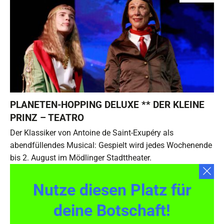
PLANETEN-HOPPING DELUXE ** DER KLEINE
PRINZ – TEATRO
Der Klassiker von Antoine de Saint-Exupéry als
abendfüllendes Musical: Gespielt wird jedes Wochenende
bis 2. August im Mödlinger Stadttheater.
Nutze diesen Platz für
deine Botschaft!