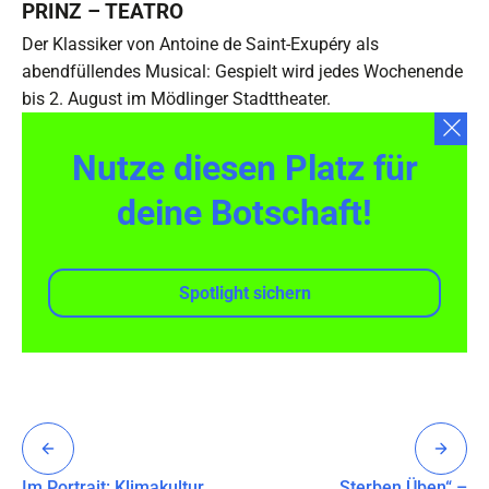
PRINZ – TEATRO
Der Klassiker von Antoine de Saint-Exupéry als
abendfüllendes Musical: Gespielt wird jedes Wochenende
bis 2. August im Mödlinger Stadttheater.
Nutze diesen Platz für
deine Botschaft!
Spotlight sichern
Im Portrait: Klimakultur
„Sterben Üben“ –