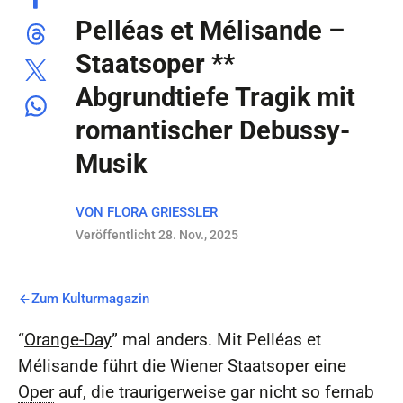
Pelléas et Mélisande –
Staatsoper **
Abgrundtiefe Tragik mit
romantischer Debussy-
Musik
VON
FLORA GRIESSLER
Veröffentlicht 28. Nov., 2025
Zum Kulturmagazin
“
Orange-Day
” mal anders. Mit Pell
éas et
Mélisande führt die Wiener Staatsoper eine
Oper
auf, die traurigerweise gar nicht so fernab