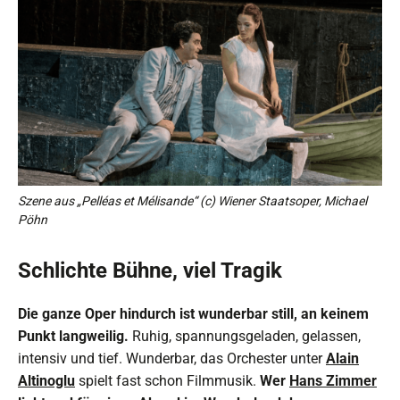
Szene aus „Pelléas et Mélisande“ (c) Wiener Staatsoper, Michael
Pöhn
Schlichte Bühne, viel Tragik
Die ganze Oper hindurch ist wunderbar still, an keinem
Punkt langweilig.
Ruhig, spannungsgeladen, gelassen,
intensiv und tief. Wunderbar, das Orchester unter
Alain
Altinoglu
spielt fast schon Filmmusik.
Wer
Hans Zimmer