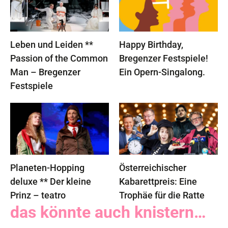
Leben und Leiden **
Happy Birthday,
Passion of the Common
Bregenzer Festspiele!
Man – Bregenzer
Ein Opern-Singalong.
Festspiele
Planeten-Hopping
Österreichischer
deluxe ** Der kleine
Kabarettpreis: Eine
Prinz – teatro
Trophäe für die Ratte
das könnte auch knistern…