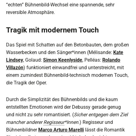
“echten” Bühnenbild-Wechsel eine spannende, sehr
reversible Atmosphäre.
Tragik mit modernem Touch
Das Spiel mit Schatten auf den Betonbauten, dem großen
Wasserbecken und den Sänger*innen (Mélisande:
Kate
Lindsey
, Golaud:
Simon Keenlyside
, Pelléas:
Rolando
Villazón
) funktioniert einwandfrei und unterstreicht, mit
einem zumindest Bühnenbild-technisch modernen Touch,
die Tragik der Oper.
Durch die Simplizität des Bühnenbilds und die kaum
entstellten Emotionen wird der Debussy gerade genug
und nicht zu sehr romantisiert. (
Sicher entgegen dem Ziel
mancher anderer
Regisseur
*Innen.
) Regisseur und
Bühnenbildner
Marco Arturo Marelli
lässt die Romantik