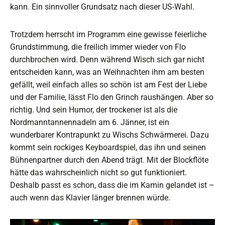
kann. Ein sinnvoller Grundsatz nach dieser US-Wahl.
Trotzdem herrscht im Programm eine gewisse feierliche
Grundstimmung, die freilich immer wieder von Flo
durchbrochen wird. Denn während Wisch sich gar nicht
entscheiden kann, was an Weihnachten ihm am besten
gefällt, weil einfach alles so schön ist am Fest der Liebe
und der Familie, lässt Flo den Grinch raushängen. Aber so
richtig. Und sein Humor, der trockener ist als die
Nordmanntannennadeln am 6. Jänner, ist ein
wunderbarer Kontrapunkt zu Wischs Schwärmerei. Dazu
kommt sein rockiges Keyboardspiel, das ihn und seinen
Bühnenpartner durch den Abend trägt. Mit der Blockflöte
hätte das wahrscheinlich nicht so gut funktioniert.
Deshalb passt es schon, dass die im Kamin gelandet ist –
auch wenn das Klavier länger brennen würde.