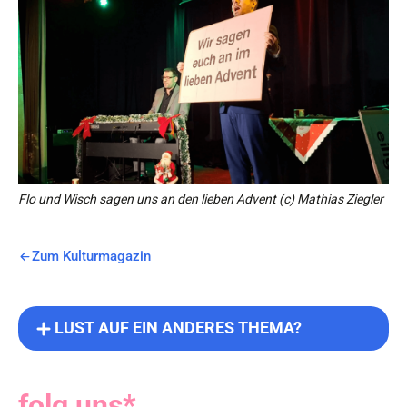
Flo und Wisch sagen uns an den lieben Advent (c) Mathias Ziegler
Zum Kulturmagazin
LUST AUF EIN ANDERES THEMA?
folg uns*