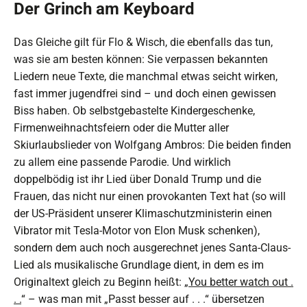
Der Grinch am Keyboard
Das Gleiche gilt für Flo & Wisch, die ebenfalls das tun,
was sie am besten können: Sie verpassen bekannten
Liedern neue Texte, die manchmal etwas seicht wirken,
fast immer jugendfrei sind – und doch einen gewissen
Biss haben. Ob selbstgebastelte Kindergeschenke,
Firmenweihnachtsfeiern oder die Mutter aller
Skiurlaubslieder von Wolfgang Ambros: Die beiden finden
zu allem eine passende Parodie. Und wirklich
doppelbödig ist ihr Lied über Donald Trump und die
Frauen, das nicht nur einen provokanten Text hat (so will
der US-Präsident unserer Klimaschutzministerin einen
Vibrator mit Tesla-Motor von Elon Musk schenken),
sondern dem auch noch ausgerechnet jenes Santa-Claus-
Lied als musikalische Grundlage dient, in dem es im
Originaltext gleich zu Beginn heißt: „
You better watch out .
. .
“ – was man mit „Passt besser auf . . .“ übersetzen