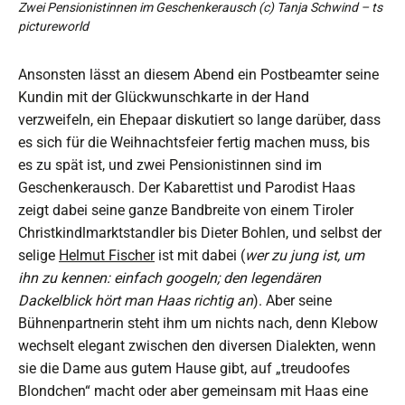
Zwei Pensionistinnen im Geschenkerausch (c) Tanja Schwind – ts
pictureworld
Ansonsten lässt an diesem Abend ein Postbeamter seine
Kundin mit der Glückwunschkarte in der Hand
verzweifeln, ein Ehepaar diskutiert so lange darüber, dass
es sich für die Weihnachtsfeier fertig machen muss, bis
es zu spät ist, und zwei Pensionistinnen sind im
Geschenkerausch. Der Kabarettist und Parodist Haas
zeigt dabei seine ganze Bandbreite von einem Tiroler
Christkindlmarktstandler bis Dieter Bohlen, und selbst der
selige
Helmut Fischer
ist mit dabei (
wer zu jung ist, um
ihn zu kennen: einfach googeln; den legendären
Dackelblick hört man Haas richtig an
). Aber seine
Bühnenpartnerin steht ihm um nichts nach, denn Klebow
wechselt elegant zwischen den diversen Dialekten, wenn
sie die Dame aus gutem Hause gibt, auf „treudoofes
Blondchen“ macht oder aber gemeinsam mit Haas eine