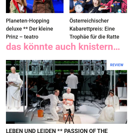
Planeten-Hopping
Österreichischer
deluxe ** Der kleine
Kabarettpreis: Eine
Prinz – teatro
Trophäe für die Ratte
das könnte auch knistern…
REVIEW
LEBEN UND LEIDEN ** PASSION OF THE