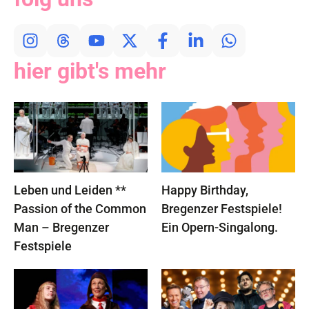
hier gibt's mehr
Leben und Leiden **
Happy Birthday,
Passion of the Common
Bregenzer Festspiele!
Man – Bregenzer
Ein Opern-Singalong.
Festspiele