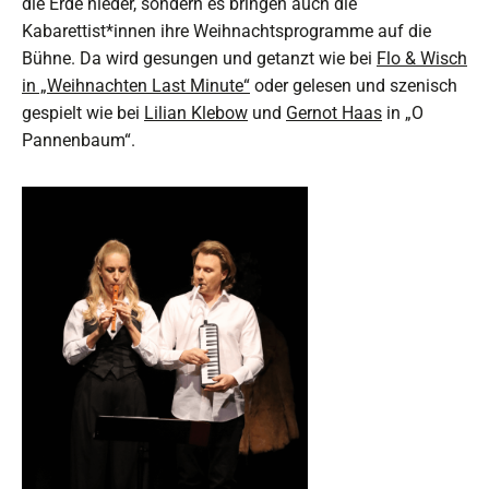
die Erde nieder, sondern es bringen auch die
Kabarettist*innen ihre Weihnachtsprogramme auf die
Bühne. Da wird gesungen und getanzt wie bei
Flo & Wisch
in „Weihnachten Last Minute“
oder gelesen und szenisch
gespielt wie bei
Lilian Klebow
und
Gernot Haas
in „O
Pannenbaum“.