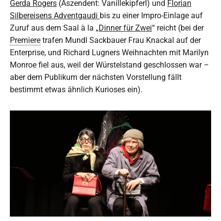
Gerda Rogers
(Aszendent: Vanillekipferl) und
Florian
Silbereisens Adventgaudi
bis zu einer Impro-Einlage auf
Zuruf aus dem Saal à la „
Dinner für Zwei
“ reicht (bei der
Premiere
trafen Mundl Sackbauer Frau Knackal auf der
Enterprise, und Richard Lugners Weihnachten mit Marilyn
Monroe fiel aus, weil der Würstelstand geschlossen war –
aber dem Publikum der nächsten Vorstellung fällt
bestimmt etwas ähnlich Kurioses ein).