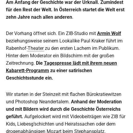
Am Anfang der Geschichte war der Urknall. Zumindest
für den Rest der Welt. In Österreich startet die Welt erst
zehn Jahre nach allen anderen
.
Der Vorhang öffnet sich. Ein ZIB-Studio mit
Armin Wolf
beziehungsweise seinem Lookalike Paul Kraker führt im
Rabenhof-
Theater
zu den ersten Lachern im Publikum.
Hinter dem Moderator ein Bildschirm mit der großen
Zeitrechnung.
Die
Tagespresse lädt mit ihrem neuen
Kabarett-Programm
zu einer satirischen
Geschichtsstunde ein.
Wir starten in der Steinzeit mit flachen Bürokratiewitzen
und Photoshop Neandertalern.
Anhand der Moderation
und mit Bildern wird durch die Geschichte Österreichs
geführt.
Aufgelockert wird mit Videobeiträgen wie ZIB für
Kids, Liebesg’schichten und Heiratssachen oder dem
drogenabhängigen Mozart beim Stephansplatz.