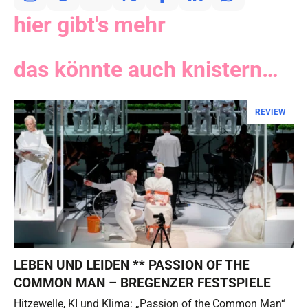
hier gibt's mehr
das könnte auch knistern…
REVIEW
LEBEN UND LEIDEN ** PASSION OF THE
COMMON MAN – BREGENZER FESTSPIELE
Hitzewelle, KI und Klima: „Passion of the Common Man“