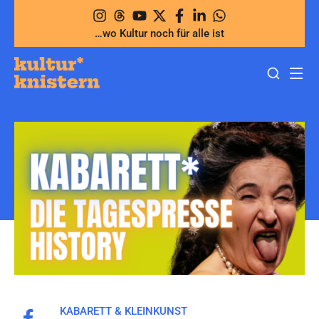
Zum
Inhalt
…wo Kultur noch für alle ist
springen
KABARETT & KLEINKUNST