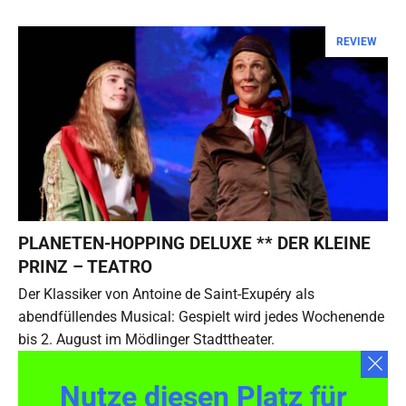
REVIEW
PLANETEN-HOPPING DELUXE ** DER KLEINE
PRINZ – TEATRO
Der Klassiker von Antoine de Saint-Exupéry als
abendfüllendes Musical: Gespielt wird jedes Wochenende
bis 2. August im Mödlinger Stadttheater.
Nutze diesen Platz für